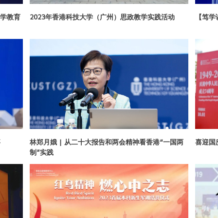
学教育
2023年香港科技大学（广州）思政教学实践活动
【笃学
事
林郑月娥 | 从二十大报告和两会精神看香港“一国两
喜迎国
制”实践