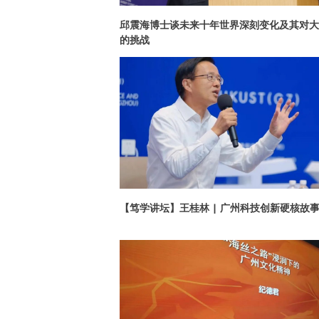
邱震海博士谈未来十年世界深刻变化及其对大
的挑战
【笃学讲坛】王桂林 | 广州科技创新硬核故