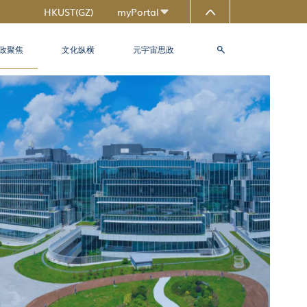
HKUST(GZ)
myPortal
MAP & DIRECTIONS
政聚焦
文化纵横
元宇宙思政