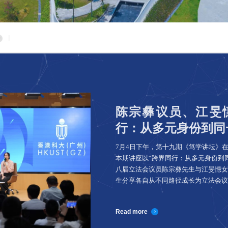
|
陈宗彝议员、江旻
行：从多元身份到同
7月4日下午，第十九期《笃学讲坛》在学
本期讲座以“跨界同行：从多元身份到
八届立法会议员陈宗彝先生与江旻憓女
生分享各自从不同路径成长为立法会议
Read more