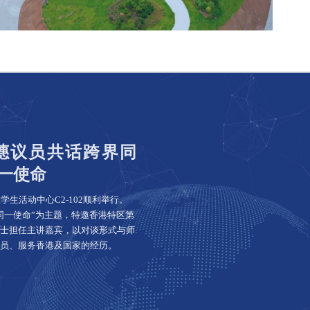
憓议员共话跨界同
一使命
生活动中心C2-102顺利举行。
同一使命”为主题，特邀香港特区第
士担任主讲嘉宾，以对谈形式与师
员、服务香港及国家的经历。