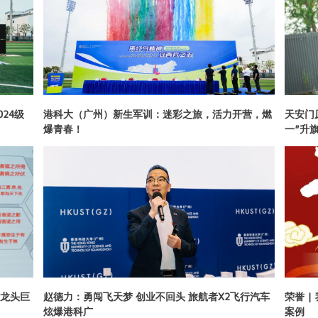
24级
港科大（广州）新生军训：迷彩之旅，活力开营，燃
天安门
爆青春！
一”升
龙头巨
赵德力：勇闯飞天梦 创业不回头 旅航者X2飞行汽车
荣誉 
炫爆港科广
案例