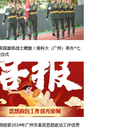
原国旗班战士赠旗！港科大（广州）举办“七
旗仪式
| 我校获2024年广州市基层思想政治工作优秀