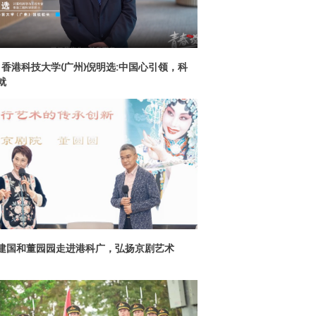
|香港科技大学(广州)倪明选:中国心引领，科
就
建国和董园园走进港科广，弘扬京剧艺术