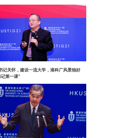
书记关怀，建设一流大学，港科广风景独好
书记第一课"