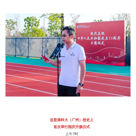
这是港科大（广州）校史上
首次举行国庆升旗仪式
上午7时