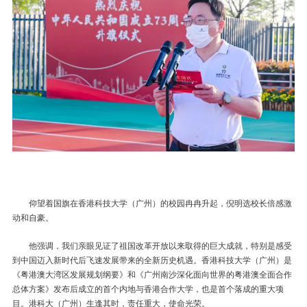
仰望着国旗在香港科技大学（广州）的校园冉冉升起，倪明选校长倍感激
动和自豪。
他强调，我们亲眼见证了祖国改革开放以来取得的巨大成就，特别是感受
到中国迈入新时代后飞速发展带来的全新历史机遇。香港科技大学（广州）是
《粤港澳大湾区发展规划纲要》和《广州南沙深化面向世界的粤港澳全面合作
总体方案》发布后成立的首个内地与香港合作大学，也是首个落成的重大项
目。港科大（广州）生逢其时，责任重大，使命光荣。