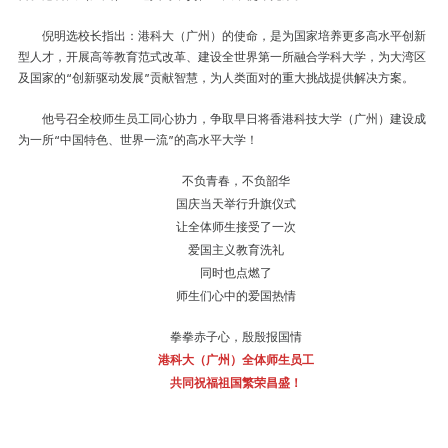
倪明选校长指出：港科大（广州）的使命，是为国家培养更多高水平创新
型人才，开展高等教育范式改革、建设全世界第一所融合学科大学，为大湾区
及国家的“创新驱动发展”贡献智慧，为人类面对的重大挑战提供解决方案。
他号召全校师生员工同心协力，争取早日将香港科技大学（广州）建设成
为一所“中国特色、世界一流”的高水平大学！
不负青春，不负韶华
国庆当天举行升旗仪式
让全体师生接受了一次
爱国主义教育洗礼
同时也点燃了
师生们心中的爱国热情
拳拳赤子心，殷殷报国情
港科大（广州）全体师生员工
共同祝福祖国繁荣昌盛！